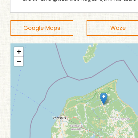
Google Maps
Waze
+
−