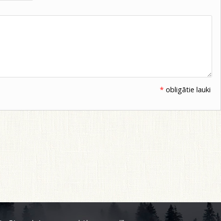
*
obligātie lauki