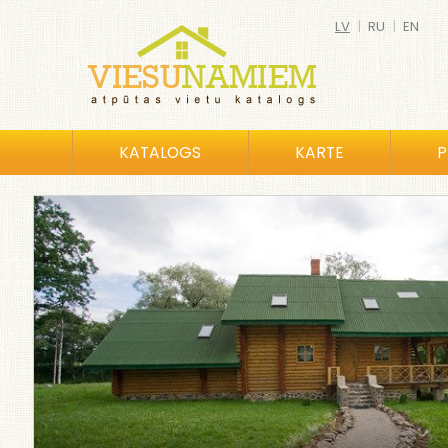
LV
|
RU
|
EN
KATALOGS
KARTE
P