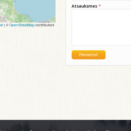
Atsauksmes
*
et
|
©
OpenStreetMap
contributors