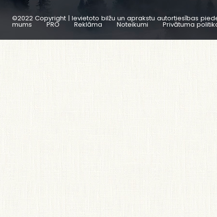
©2022 Copyright | Ievietoto bilžu un aprakstu autortiesības pied
mums
PRO
Reklāma
Noteikumi
Privātuma politik