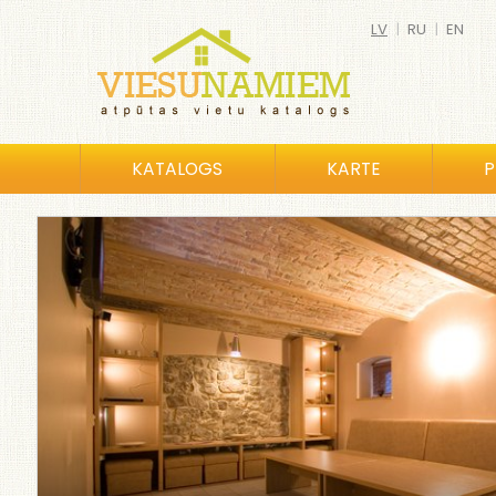
LV
|
RU
|
EN
KATALOGS
KARTE
P