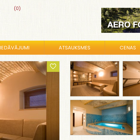
(0)
IEDĀVĀJUMI
ATSAUKSMES
CENAS