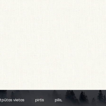
tpūtas vietas
pirtis
pilis,