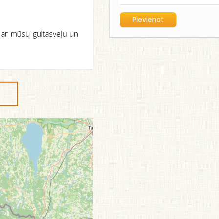
0 ar mūsu gultasveļu un