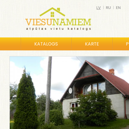
LV
|
RU
|
EN
KATALOGS
KARTE
P