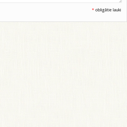
*
obligātie lauki