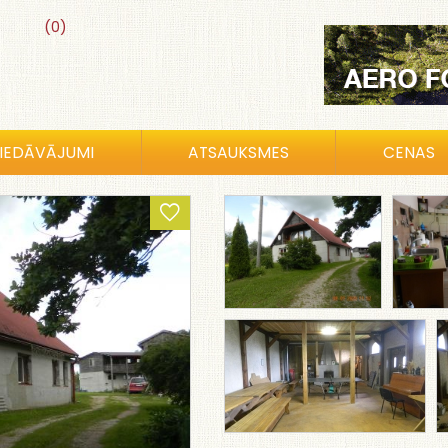
(0)
IEDĀVĀJUMI
ATSAUKSMES
CENAS