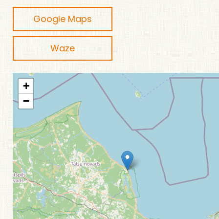
Google Maps
Waze
+
−