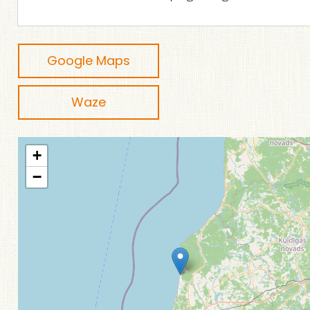
Google Maps
Waze
+
−