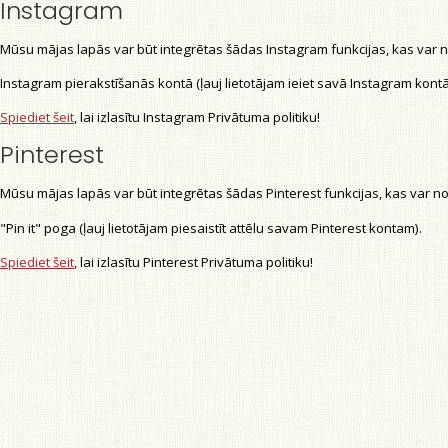
Instagram
Mūsu mājas lapās var būt integrētas šādas Instagram funkcijas, kas var no
Instagram pierakstīšanās kontā (ļauj lietotājam ieiet savā Instagram kont
Spiediet šeit
, lai izlasītu Instagram Privātuma politiku!
Pinterest
Mūsu mājas lapās var būt integrētas šādas Pinterest funkcijas, kas var nola
"Pin it" poga (ļauj lietotājam piesaistīt attēlu savam Pinterest kontam).
Spiediet šeit
, lai izlasītu Pinterest Privātuma politiku!