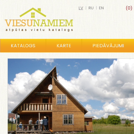
LV
|
RU
|
EN
(0)
KATALOGS
KARTE
PIEDĀVĀJUMI