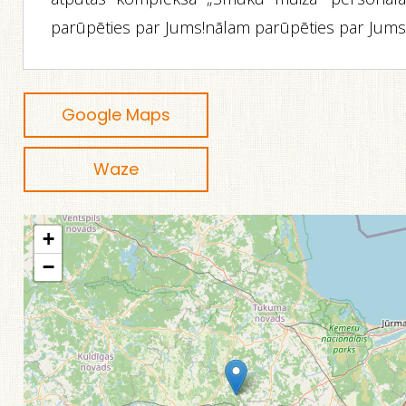
parūpēties par Jums!nālam parūpēties par Jums
Google Maps
Waze
+
−