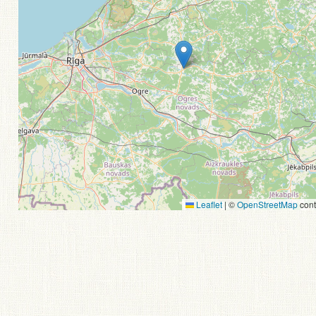
Leaflet
|
©
OpenStreetMap
cont