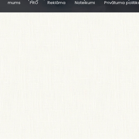
mums
PRO
Reklāma
Noteikumi
Privātuma politik