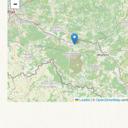
−
Leaflet
|
©
OpenStreetMap
cont