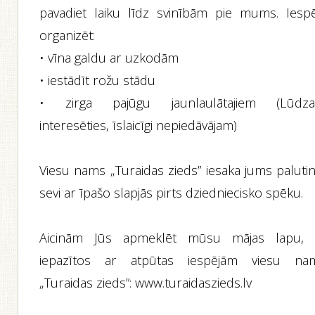
pavadiet laiku līdz svinībām pie mums. Iespē
organizēt:
• vīna galdu ar uzkodām
• iestādīt rožu stādu
• zirga pajūgu jaunlaulātajiem (Lūdz
interesēties, īslaicīgi nepiedāvājam)
Viesu nams „Turaidas zieds” iesaka jums palutin
sevi ar īpašo slapjās pirts dziedniecisko spēku.
Aicinām Jūs apmeklēt mūsu mājas lapu, l
iepazītos ar atpūtas iespējām viesu na
„Turaidas zieds”: www.turaidaszieds.lv