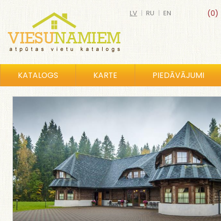
LV
|
RU
|
EN
(0)
KATALOGS
KARTE
PIEDĀVĀJUMI