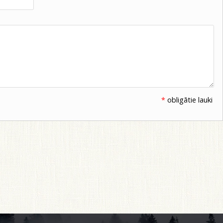
*
obligātie lauki