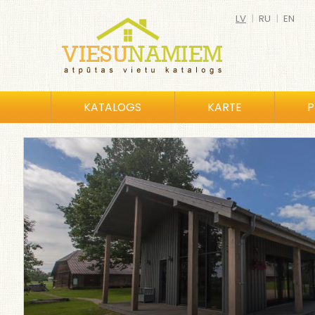
LV
|
RU
|
EN
KATALOGS
KARTE
P