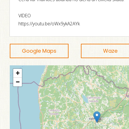
VIDEO
https://youtu.be/oWx9ykA2AYk
Google Maps
Waze
+
−