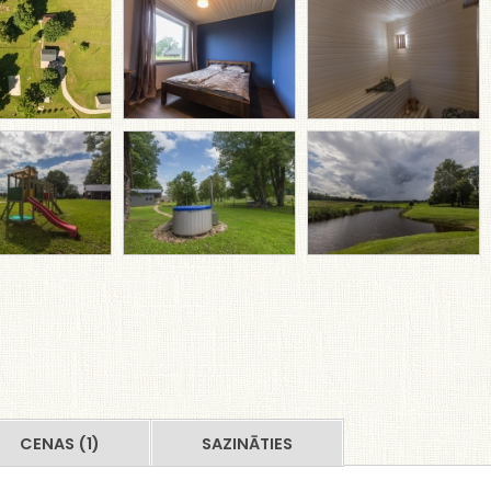
CENAS (1)
SAZINĀTIES