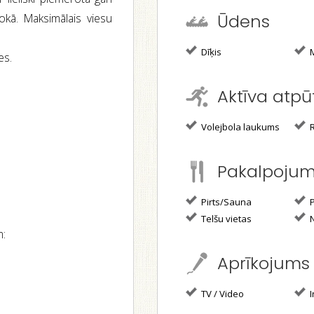
Ūdens
kā. Maksimālais viesu
Dīķis
M
es.
Aktīva atpū
Volejbola laukums
R
Pakalpoju
Pirts/Sauna
P
Telšu vietas
N
m:
Aprīkojums
TV / Video
I