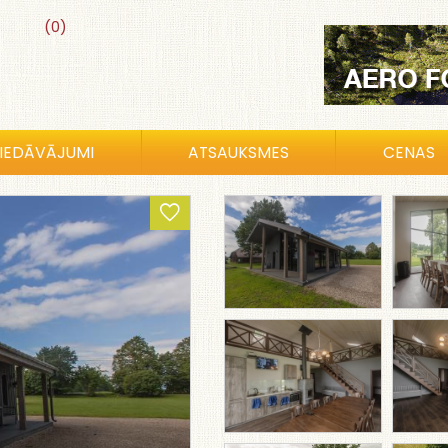
(0)
IEDĀVĀJUMI
ATSAUKSMES
CENAS