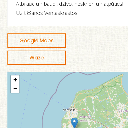
Atbrauc un baudi, dzīvo, neskrien un atpūties!
Uz tikšanos Ventaskrastos!
Google Maps
Waze
+
−