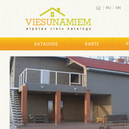
LV
|
RU
|
EN
KATALOGS
KARTE
P