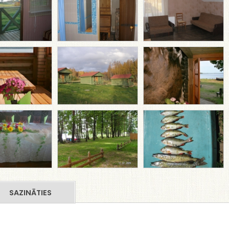
SAZINĀTIES