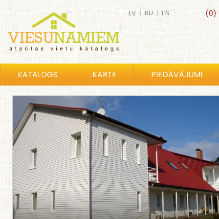
LV
|
RU
|
EN
(0)
KATALOGS
KARTE
PIEDĀVĀJUMI