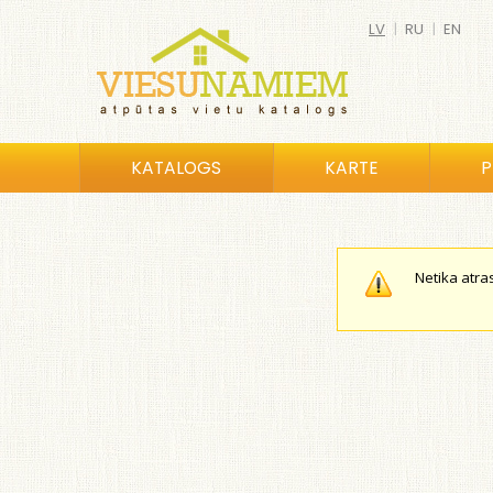
LV
|
RU
|
EN
KATALOGS
KARTE
P
Netika atra