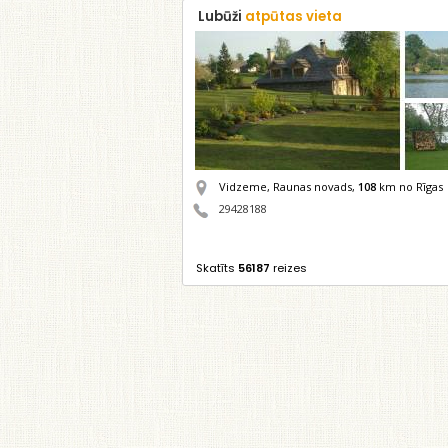
Lubūži
atpūtas vieta
Vidzeme, Raunas novads,
108
km no Rīgas
29428188
Skatīts
56187
reizes