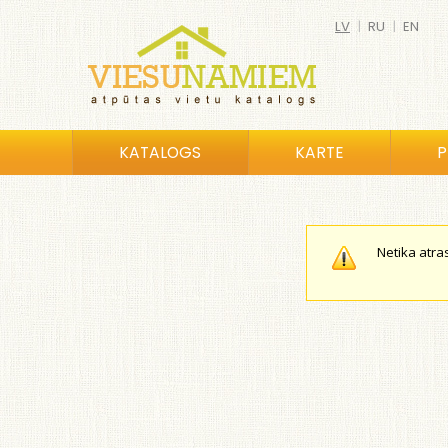
LV
|
RU
|
EN
KATALOGS
KARTE
P
Netika atra