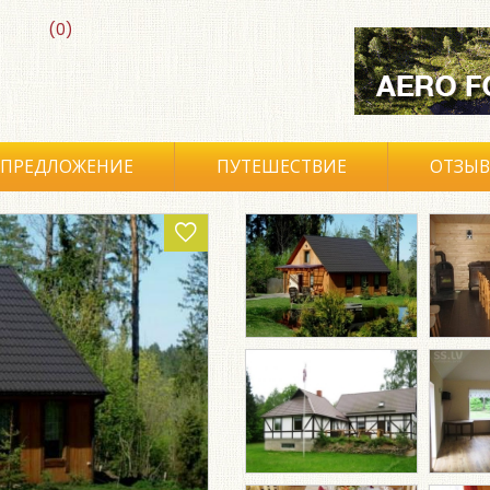
(0)
ПРЕДЛОЖЕНИЕ
ПУТЕШЕСТВИЕ
ОТЗЫ