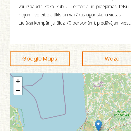
vai izbaudīt koka kublu. Teritorijā ir pieejamas telšu 
nojumi, voleibola tīkls un vairākas ugunskuru vietas.
Lielākai kompānijai (līdz 70 personām), piedāvājam vies
Google Maps
Waze
+
−