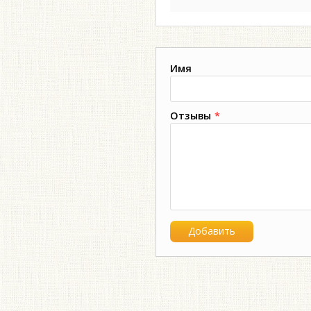
Имя
Отзывы
*