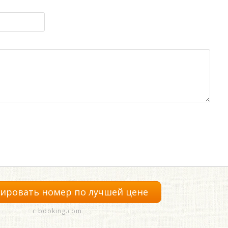
ировать номер по лучшей цене
с booking.com