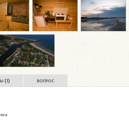
Ы (1)
ВОПРОС
ека