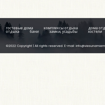
гостевые дома
комплексы отдыха
дома от
отдыха
бани
замки, усадьбы
хостели
©2022 Copyright | All rights reserved. E-mail:
info@viesunamiem.