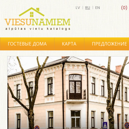
LV
|
RU
|
EN
(0)
ГОСТЕВЫЕ ДОМА
КАРТА
ПРЕДЛОЖЕНИЕ