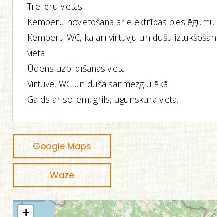
Treileru vietas
Kemperu novietošana ar elektrības pieslēgumu.
Kemperu WC, kā arī virtuvju un dušu iztukšošan
vieta
Ūdens uzpildīšanas vieta
Virtuve, WC un duša sanmezglu ēkā
Galds ar soliem, grils, ugunskura vieta.
Google Maps
Waze
+