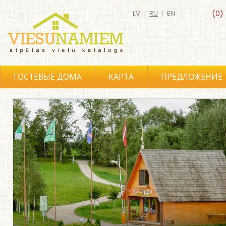
LV
|
RU
|
EN
(0)
ГОСТЕВЫЕ ДОМА
КАРТА
ПРЕДЛОЖЕНИЕ