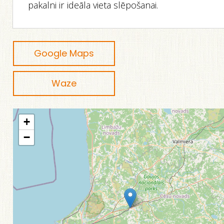
pakalni ir ideāla vieta slēpošanai.
Google Maps
Waze
+
−