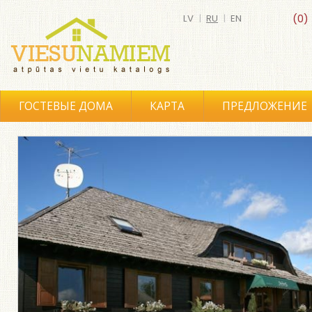
LV
|
RU
|
EN
(0)
ГОСТЕВЫЕ ДОМА
КАРТА
ПРЕДЛОЖЕНИЕ