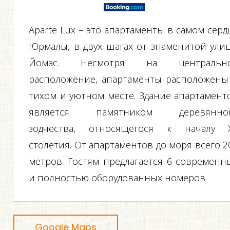
Aparte Lux – это апартаменты в самом серд
Юрмалы, в двух шагах от знаменитой ули
Йомас. Несмотря на центральн
расположение, апартаменты расположены
тихом и уютном месте. Здание апартамент
является памятником деревянно
зодчества, относящегося к началу 
столетия. От апартаментов до моря всего 2
метров. Гостям предлагается 6 современн
и полностью оборудованных номеров.
Google Maps