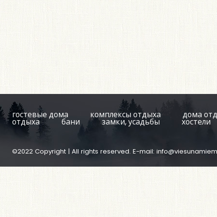
гостевые дома
комплексы отдыха
дома от
отдыха
бани
замки, усадьбы
хостели
©2022 Copyright | All rights reserved. E-mail:
info@viesunamiem.