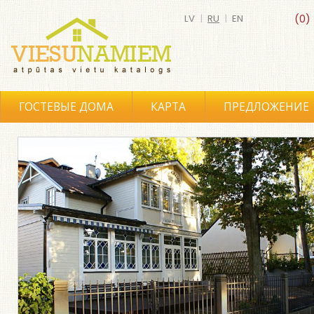
LV
|
RU
|
EN
(0)
ГОСТЕВЫЕ ДОМА
КАРТА
ПРЕДЛОЖЕНИЕ