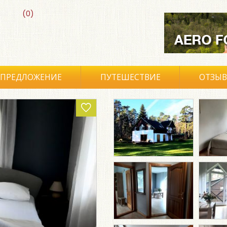
(0)
ПРЕДЛОЖЕНИЕ
ПУТЕШЕСТВИЕ
ОТЗЫ