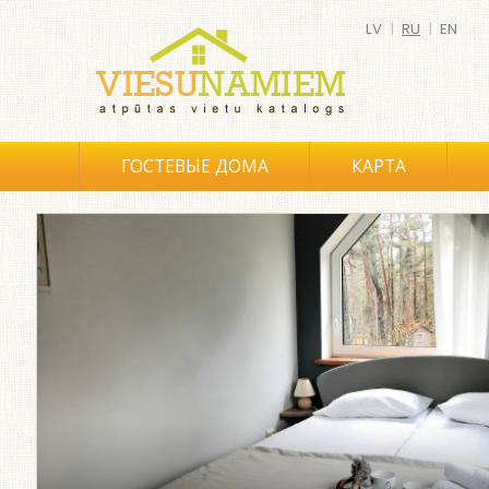
LV
|
RU
|
EN
ГОСТЕВЫЕ ДОМА
КАРТА