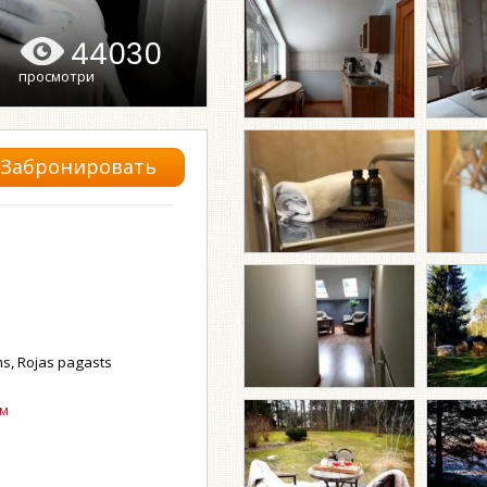
44030
просмотри
Забронировать
ms, Rojas pagasts
ом