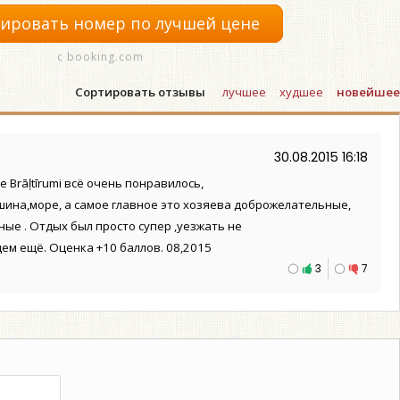
ировать номер по лучшей цене
с booking.com
Сортировать отзывы
лучшее
худшее
новейшее
30.08.2015 16:18
 Brāļtīrumi всё очень понравилось,
шина,море, а самое главное это хозяева доброжелательные,
ые . Отдых был просто супер ,уезжать не
ем ещё. Оценка +10 баллов. 08,2015
3
7