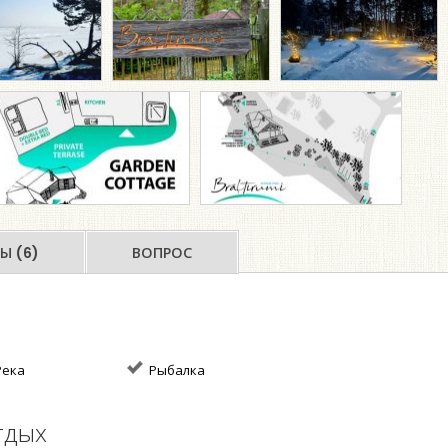
Ы (6)
ВОПРОС
ека
Рыбалка
тдых