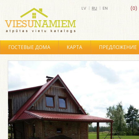
LV
|
RU
|
EN
(0)
ГОСТЕВЫЕ ДОМА
КАРТА
ПРЕДЛОЖЕНИЕ