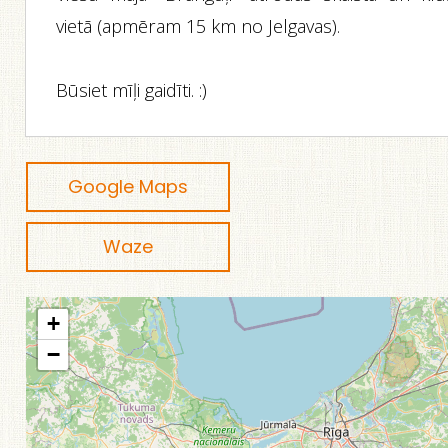
vietā (apmēram 15 km no Jelgavas).
Būsiet mīļi gaidīti. :)
Google Maps
Waze
+
−