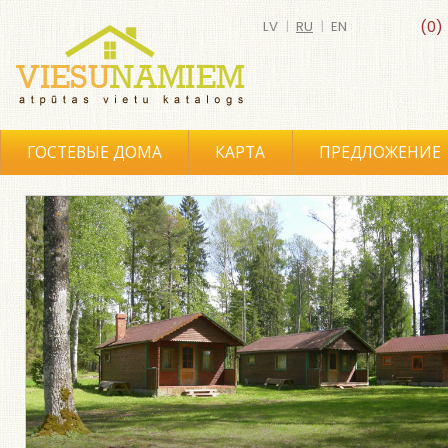
LV
|
RU
|
EN
(0)
ГОСТЕВЫЕ ДОМА
КАРТА
ПРЕДЛОЖЕНИЕ