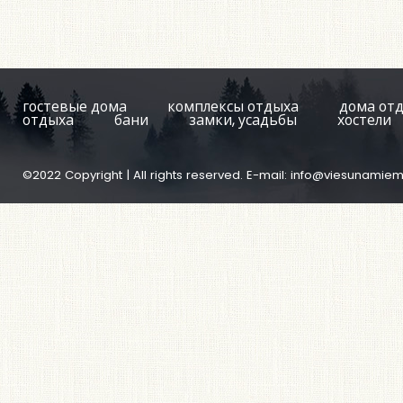
гостевые дома
комплексы отдыха
дома от
отдыха
бани
замки, усадьбы
хостели
©2022 Copyright | All rights reserved. E-mail:
info@viesunamiem.