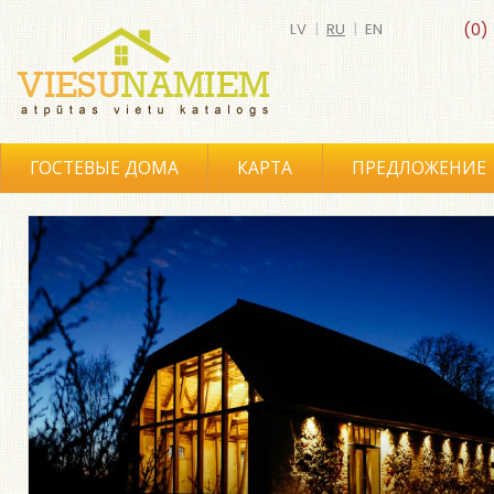
LV
|
RU
|
EN
(0)
ГОСТЕВЫЕ ДОМА
КАРТА
ПРЕДЛОЖЕНИЕ