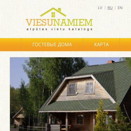
LV
|
RU
|
EN
ГОСТЕВЫЕ ДОМА
КАРТА