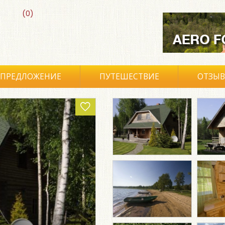
(0)
ПРЕДЛОЖЕНИЕ
ПУТЕШЕСТВИЕ
ОТЗЫ