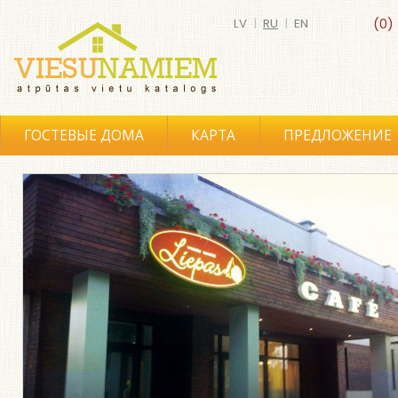
LV
|
RU
|
EN
(0)
ГОСТЕВЫЕ ДОМА
КАРТА
ПРЕДЛОЖЕНИЕ