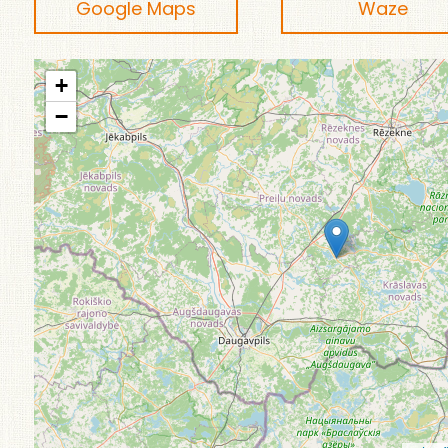
Google Maps
Waze
+
−