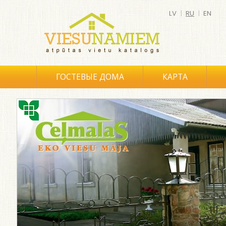
LV
|
RU
|
EN
ГОСТЕВЫЕ ДОМА
КАРТА