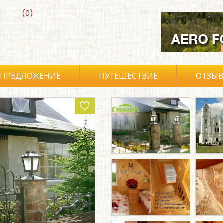
(0)
ПРЕДЛОЖЕНИЕ
ПУТЕШЕСТВИЕ
ОТЗЫ