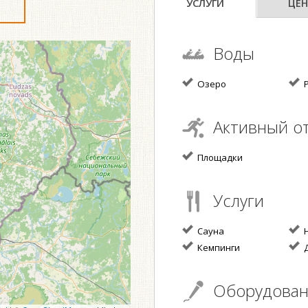
УСЛУГИ
ЦЕН
Воды
Озеро
Р
Активный о
Площадки
Услуги
Сауна
Н
Кемпинги
Д
Оборудова