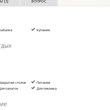
Ы (1)
ВОПРОС
ыбалка
Купание
тдых
акрытие столов
Питание
ля палаток
Для пикника
ние