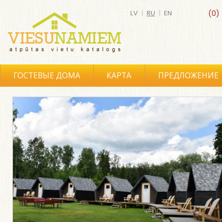
LV
|
RU
|
EN
(0)
ГОСТЕВЫЕ ДОМА
КАРТА
ПРЕДЛОЖЕНИЕ