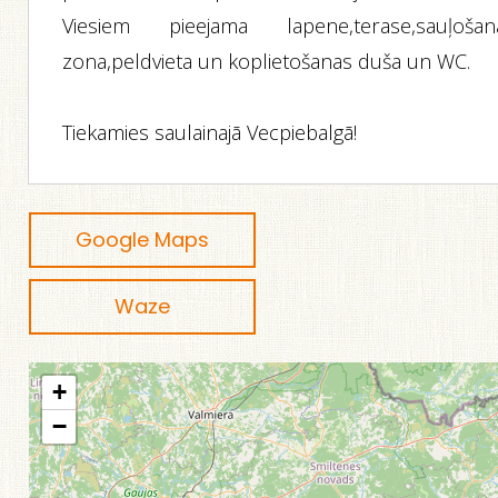
Viesiem pieejama lapene,terase,sauļošan
zona,peldvieta un koplietošanas duša un WC.
Tiekamies saulainajā Vecpiebalgā!
Google Maps
Waze
+
−