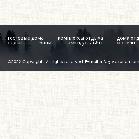
гостевые дома
комплексы отдыха
дома от
отдыха
бани
замки, усадьбы
хостели
©2022 Copyright | All rights reserved. E-mail:
info@viesunamiem.