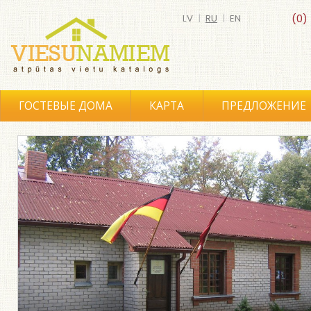
LV
|
RU
|
EN
(0)
ГОСТЕВЫЕ ДОМА
КАРТА
ПРЕДЛОЖЕНИЕ