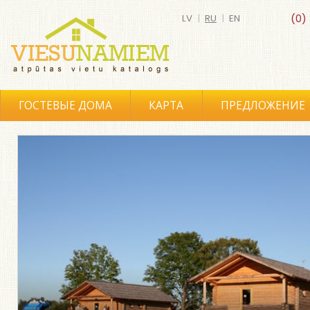
LV
|
RU
|
EN
(0)
ГОСТЕВЫЕ ДОМА
КАРТА
ПРЕДЛОЖЕНИЕ