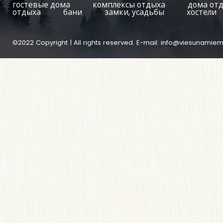
гостевые дома
комплексы отдыха
дома от
отдыха
бани
замки, усадьбы
хостели
©2022 Copyright | All rights reserved. E-mail:
info@viesunamiem.