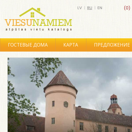
LV
|
RU
|
EN
(0)
ГОСТЕВЫЕ ДОМА
КАРТА
ПРЕДЛОЖЕНИЕ