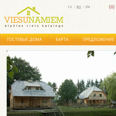
LV
|
RU
|
EN
(0)
ГОСТЕВЫЕ ДОМА
КАРТА
ПРЕДЛОЖЕНИЕ