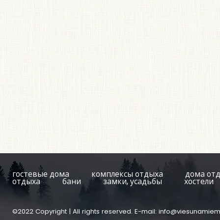
гостевые дома
комплексы отдыха
дома от
отдыха
бани
замки, усадьбы
хостели
©2022 Copyright | All rights reserved. E-mail:
info@viesunamiem.