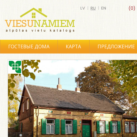
LV
|
RU
|
EN
(0)
ГОСТЕВЫЕ ДОМА
КАРТА
ПРЕДЛОЖЕНИЕ