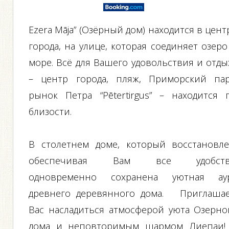
Ezera Māja” (Озёрный дом) находится в цент
города, на улице, которая соединяет озеро
море. Всё для Вашего удовольствия и отды
– центр города, пляж, Приморский пар
рынок Петра “Pētertirgus” – находится 
близости.
В столетнем доме, который восстановле
обеспечивая Вам все удобств
одновременно сохранена уютная ау
древнего деревянного дома. Приглаша
Вас насладиться атмосферой уюта Озерно
дома и неповторимым шармом Лиепаи!