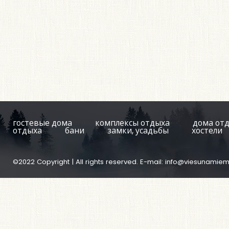
гостевые дома
комплексы отдыха
дома от
отдыха
бани
замки, усадьбы
хостели
©2022 Copyright | All rights reserved. E-mail:
info@viesunamiem.