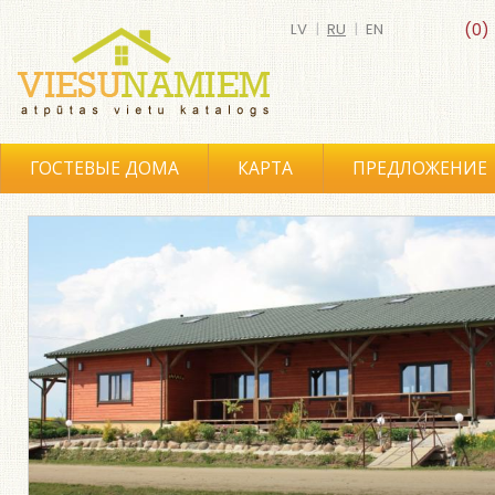
LV
|
RU
|
EN
(0)
ГОСТЕВЫЕ ДОМА
КАРТА
ПРЕДЛОЖЕНИЕ