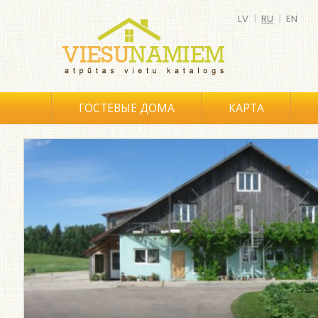
LV
|
RU
|
EN
ГОСТЕВЫЕ ДОМА
КАРТА