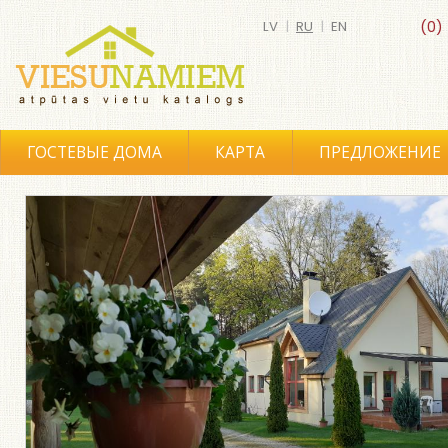
LV
|
RU
|
EN
(0)
ГОСТЕВЫЕ ДОМА
КАРТА
ПРЕДЛОЖЕНИЕ