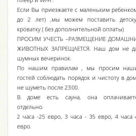
плеер и Wi-Fi .
Если Вы приезжаете с маленьким ребенком
до 2 лет) ,мы можем поставить детск
кроватку ( без дополнительной оплаты)
ПРОСИМ УЧЕСТЬ –РАЗМЕЩЕНИЕ ДОМАШН
ЖИВОТНЫХ ЗАПРЕЩАЕТСЯ. Наш дом не д
шумных вечеринок.
По нашим правилам , мы просим наш
гостей соблюдать порядок и чистоту в дом
не шуметь после 23:00.
В доме есть сауна, она оплачивает
отдельно.
2 часа -25 евро, 3 часа - 35 евро, 4 часа 
евро.