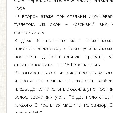
соль, перец, растительное масло, сливки д
кофе.
На втором этаже: три спальни и душевая
туалетом. Из окон – красивый вид 
сосновый лес.
В доме 6 спальных мест. Также мож
приехать всемером , в этом случае мы мож
поставить дополнительную кровать, ч
стоит дополнительно 15 Евро за ночь.
В стоимость также включена вода в бутылк
и дрова для камина. Так же есть барбек
пледы, дополнительные одеяла, утюг, фен д
волос, свечи для уюта. По два полотенца 
каждого. Стиральная машина, телевизор, C