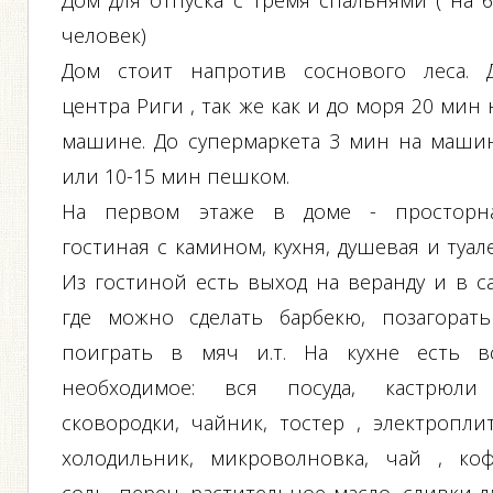
Дом для отпуска с тремя спальнями ( на 6
человек)
Дом стоит напротив соснового леса. 
центра Риги , так же как и до моря 20 мин 
машине. До супермаркета 3 мин на маши
или 10-15 мин пешком.
На первом этаже в доме - просторн
гостиная с камином, кухня, душевая и туале
Из гостиной есть выход на веранду и в са
где можно сделать барбекю, позагорать
поиграть в мяч и.т. На кухне есть в
необходимое: вся посуда, кастрюли
сковородки, чайник, тостер , электроплит
холодильник, микроволновка, чай , коф