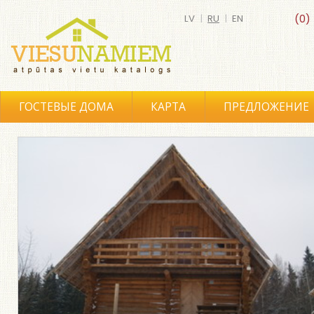
LV
|
RU
|
EN
(0)
ГОСТЕВЫЕ ДОМА
КАРТА
ПРЕДЛОЖЕНИЕ