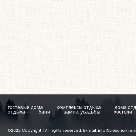
гостевые дома
комплексы отдыха
дома от
отдыха
бани
замки, усадьбы
хостели
©2022 Copyright | All rights reserved. E-mail:
info@viesunamiem.