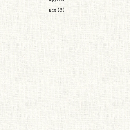
все
(8)