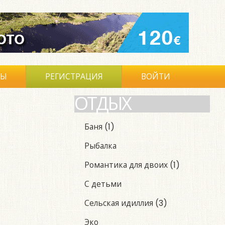
ВЫ
РЕГИСТРАЦИЯ
ВОЙТИ
ОТДЫХ
Баня
(1)
Рыбалка
Романтика для двоих
(1)
С детьми
Сельская идиллия
(3)
Эко