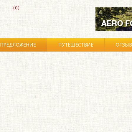
(0)
ПРЕДЛОЖЕНИЕ
ПУТЕШЕСТВИЕ
ОТЗЫ