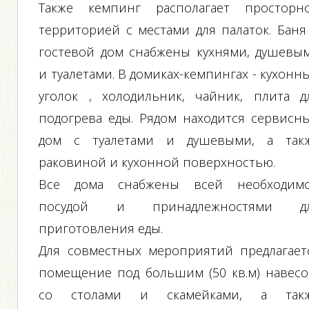
Также кемпинг располагает просторн
территорией с местами для палаток. Баня
гостевой дом снабжены кухнями, душевы
и туалетами. В домиках-кемпингах - кухонн
уголок , холодильник, чайник, плита д
подогрева еды. Рядом находится сервисн
дом с туалетами и душевыми, а так
раковиной и кухонной поверхностью.
Все дома снабжены всей необходим
посудой и принадлежностями д
приготовления еды.
Для совместных мероприятий предлагает
помещение под большим (50 кв.м) навесо
со столами и скамейками, а так