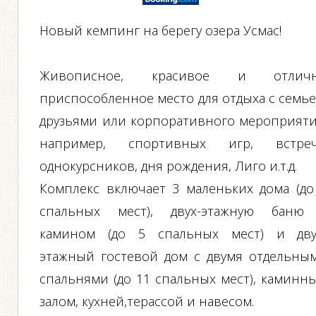
Новый кемпинг на берегу озера Усмас!
Живописное, красивое и отлич
приспособленное место для отдыха с семье
друзьями или корпоративного мероприяти
например, спортивных игр, встре
однокурсников, дня рождения, Лиго и.т.д.
Комплекс включает 3 маленьких дома (до
спальных мест), двух-этажную баню
камином (до 5 спальных мест) и дву
этажный гостевой дом с двумя отдельны
спальнями (до 11 спальных мест), каминн
залом, кухней,терассoй и навесом.