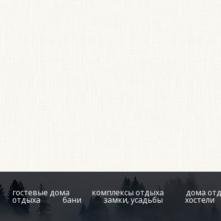
гостевые дома
комплексы отдыха
дома от
отдыха
бани
замки, усадьбы
хостели