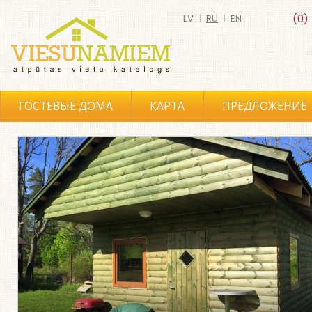
LV
|
RU
|
EN
(0)
ГОСТЕВЫЕ ДОМА
КАРТА
ПРЕДЛОЖЕНИЕ