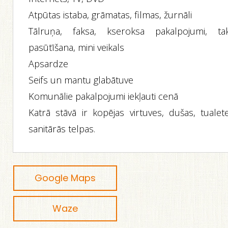
Atpūtas istaba, grāmatas, filmas, žurnāli
Tālruņa, faksa, kseroksa pakalpojumi, tak
pasūtīšana, mini veikals
Apsardze
Seifs un mantu glabātuve
Komunālie pakalpojumi iekļauti cenā
Katrā stāvā ir kopējas virtuves, dušas, tualete
sanitārās telpas.
Google Maps
Waze