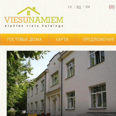
LV
|
RU
|
EN
(0)
ГОСТЕВЫЕ ДОМА
КАРТА
ПРЕДЛОЖЕНИЕ