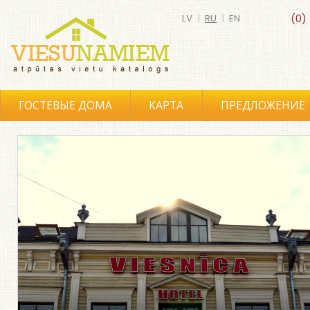
LV
|
RU
|
EN
(0)
ГОСТЕВЫЕ ДОМА
КАРТА
ПРЕДЛОЖЕНИЕ