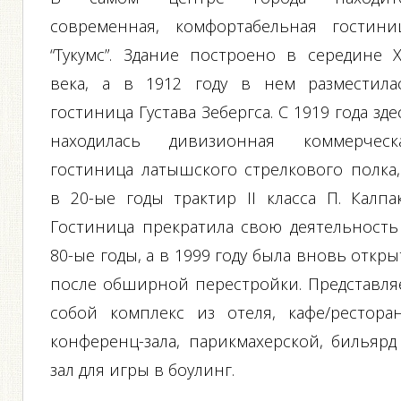
современная, комфортабельная гостини
“Тукумс”. Здание построено в середине X
века, а в 1912 году в нем разместила
гостиница Густава Зебергса. С 1919 года зде
находилась дивизионная коммерческ
гостиница латышского стрелкового полка,
в 20-ые годы трактир II класса П. Калпак
Гостиница прекратила свою деятельность
80-ые годы, а в 1999 году была вновь откры
после обширной перестройки. Представля
собой комплекс из отеля, кафе/ресторан
конференц-зала, парикмахерской, бильярд
зал для игры в боулинг.