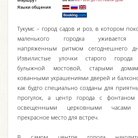
Маршрут
Языки общения
Тукумс – город садов и роз, в котором пок
маленького городка уживается
напряженным ритмом сегоднешнего дн
Извилистые улочки старого города
булыжной мостовой, старыми домам
кованными украшениями дверей и балкон
как будто специально созданы для приятн
прогулок, а центр города с фонтаном
освещенными церковными часами
прекрасное место для встреч.
В самом центре города находит