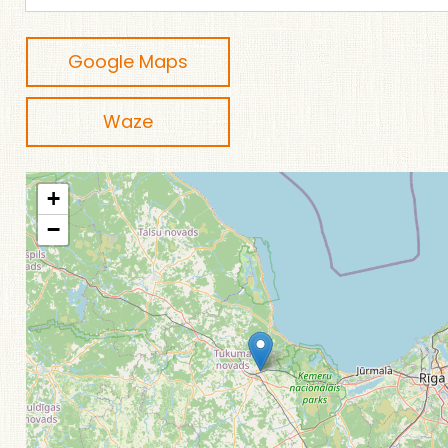
Google Maps
Waze
+
−