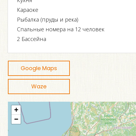
Кухня
Караоке
Рыбалка (пруды и река)
Спальные номера на 12 человек
2 Бассейна
Google Maps
Waze
+
−