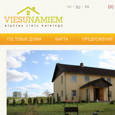
LV
|
RU
|
EN
(0)
ГОСТЕВЫЕ ДОМА
КАРТА
ПРЕДЛОЖЕНИЕ