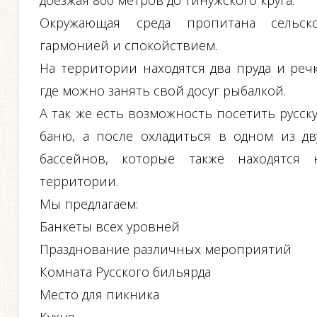
доезжая 800 метров до Тинужского круга.
Окружающая среда пропитана сельск
гармонией и спокойствием.
На территории находятся два пруда и речк
где можно занять свой досуг рыбалкой.
А так же есть возможность посетить русск
баню, а после охладиться в одном из дв
бассейнов, которые также находятся 
территории.
Мы предлагаем:
Банкеты всех уровней
Празднование различных мероприятий
Комната Русского бильярда
Место для пикника