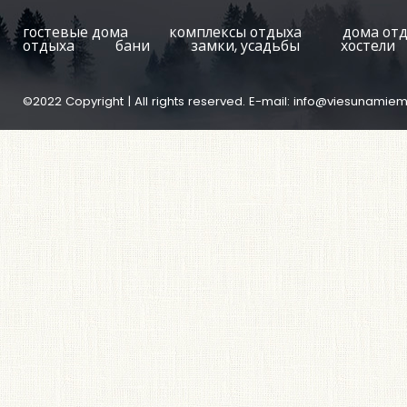
гостевые дома
комплексы отдыха
дома от
отдыха
бани
замки, усадьбы
хостели
©2022 Copyright | All rights reserved. E-mail:
info@viesunamiem.