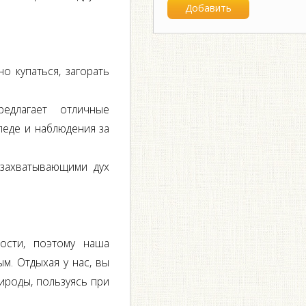
о купаться, загорать
едлагает отличные
педе и наблюдения за
 захватывающими дух
ости, поэтому наша
м. Отдыхая у нас, вы
ироды, пользуясь при