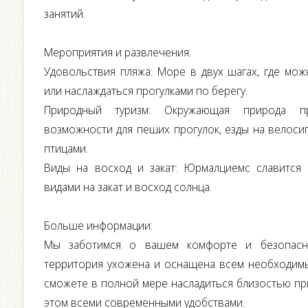
занятий.
Мероприятия и развлечения:
Удовольствия пляжа: Море в двух шагах, где можн
или наслаждаться прогулками по берегу.
Природный туризм: Окружающая природа пр
возможности для пеших прогулок, езды на велоси
птицами.
Виды на восход и закат: Юрмалциемс славится
видами на закат и восход солнца.
Больше информации:
Мы заботимся о вашем комфорте и безопасн
территория ухожена и оснащена всем необходимы
сможете в полной мере насладиться близостью пр
этом всеми современными удобствами.