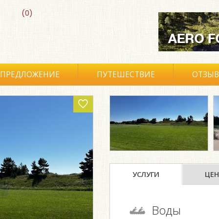
(0)
ПРЕДЛОЖЕНИЕ
ПУТЕШЕСТВИЕ
ОТЗЫ
УСЛУГИ
ЦЕН
Воды