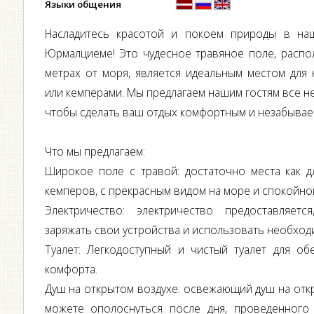
Языки общения
Насладитесь красотой и покоем природы в на
Юрмалциеме! Это чудесное травяное поле, распо
метрах от моря, является идеальным местом для 
или кемперами. Мы предлагаем нашим гостям все н
чтобы сделать ваш отдых комфортным и незабывае
Что мы предлагаем:
Широкое поле с травой: достаточно места как дл
кемперов, с прекрасным видом на море и спокойно
Электричество: электричество предоставляет
заряжать свои устройства и использовать необхо
Туалет: Легкодоступный и чистый туалет для об
комфорта.
Душ на открытом воздухе: освежающий душ на откр
можете ополоснуться после дня, проведенного