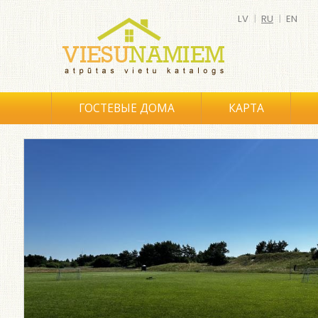
LV
|
RU
|
EN
ГОСТЕВЫЕ ДОМА
КАРТА