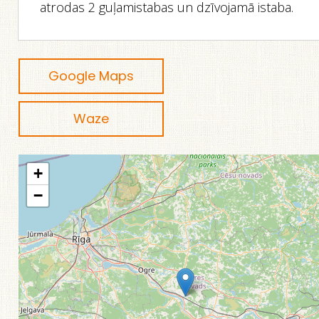
atrodas 2 guļamistabas un dzīvojamā istaba.
Google Maps
Waze
+
−