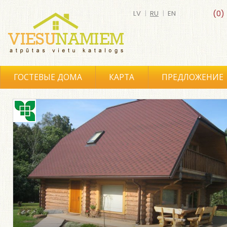
LV
|
RU
|
EN
(0)
ГОСТЕВЫЕ ДОМА
КАРТА
ПРЕДЛОЖЕНИЕ